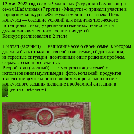
17 мая 2022 года
семья Чулановых (3 группа «Ромашка» ) и
семья Шабалиных (7 группа «Мишутка») приняли участие в
городском конкурсе «Формула семейного счастья». Цель
конкурса — создание условий для развития творческого
потенциала семьи, укрепления семейных ценностей и
духовно-нравственного воспитания детей.
Конкурс реализовался в 2 этапа:
1-й этап (заочный) — написание эссе о своей семье, в котором
должны быть отражены своеобразие семьи, её достижения,
интересные ситуации, позитивный опыт решения проблем,
формула семейного счастья.
Второй этап (заочный) — самопрезентация семей с
использованием мультимедиа, фото, коллажей, продуктов
творческой деятельности в любом жанре и выполнение
конкурсного задания (решение проблемной ситуации в
общении с ребёнком)
Семья
ШАБАЛИНЫХ
(7
группа
«Мишутка»)