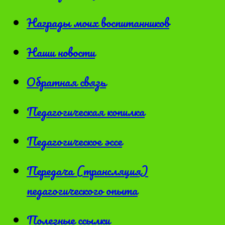
Награды моих воспитанников
Наши новости
Обратная связь
Педагогическая копилка
Педагогическое эссе
Передача (трансляция)
педагогического опыта
Полезные ссылки