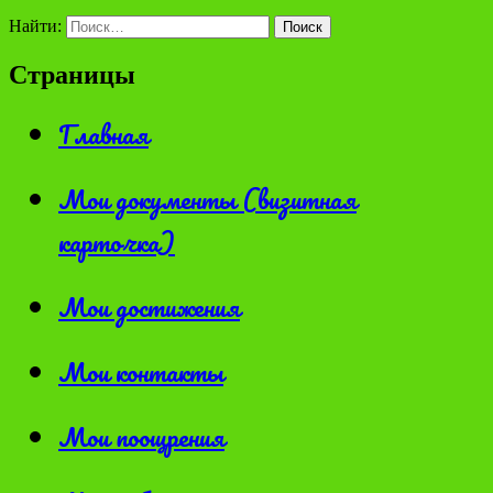
Найти:
Страницы
Главная
Мои документы (визитная
карточка)
Мои достижения
Мои контакты
Мои поощрения