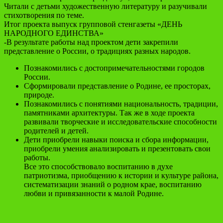
Читали с детьми художественную литературу и разучивали
стихотворения по теме.
Итог проекта выпуск групповой стенгазеты «ДЕНЬ
НАРОДНОГО ЕДИНСТВА»
-В результате работы над проектом дети закрепили
представление о России, о традициях разных народов.
Познакомились с достопримечательностями городов
России.
Сформировали представление о Родине, ее просторах,
природе.
Познакомились с понятиями национальность, традиции,
памятниками архитектуры. Так же в ходе проекта
развивали творческие и исследовательские способности
родителей и детей.
Дети приобрели навыки поиска и сбора информации,
приобрели умения анализировать и презентовать свои
работы.
Все это способствовало воспитанию в духе
патриотизма, приобщению к истории и культуре района,
систематизации знаний о родном крае, воспитанию
любви и привязанности к малой Родине.