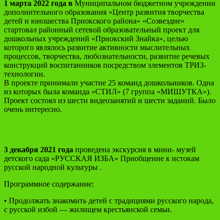
1 марта 2022 года в
Муниципальном бюджетном учреждении
дополнительного образования «Центр развития творчества
детей и юношества Приокского района» «Созвездие»
стартовал районный сетевой образовательный проект для
дошкольных учреждений «Приокский Знайка», целью
которого являлось развитие активности мыслительных
процессов, творчества, любознательности, развитие речевых
конструкций воспитанников посредством элементов ТРИЗ-
технологии.
В проекте принимали участие 25 команд дошкольников. Одна
из которых была команда «СТИЛ» (7 группа «МИШУТКА»).
Проект состоял из шести видеозанятий и шести заданий. Было
очень интересно.
3 декабря 2021 года
проведена экскурсия в мини- музей
детского сада «РУССКАЯ ИЗБА» Приобщение к истокам
русской народной культуры .
Программное содержание:
• Продолжать знакомить детей с традициями русского народа,
с русской избой — жилищем крестьянской семьи.